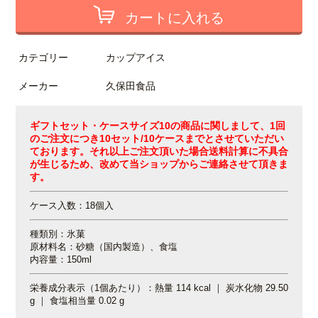
カートに入れる
カテゴリー
カップアイス
メーカー
久保田食品
ギフトセット・ケースサイズ10の商品に関しまして、1回
のご注文につき10セット/10ケースまでとさせていただい
ております。それ以上ご注文頂いた場合送料計算に不具合
が生じるため、改めて当ショップからご連絡させて頂きま
す。
ケース入数：18個入
種類別：氷菓
原材料名：砂糖（国内製造）、食塩
内容量：15
0ml
栄養成分表示（1個あたり）：熱量 114 kcal ｜ 炭水化物 29.50
g ｜ 食塩相当量 0.02 g