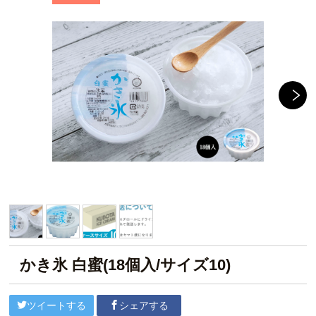
かき氷 白蜜(18個入/サイズ10)
ツイートする
シェアする