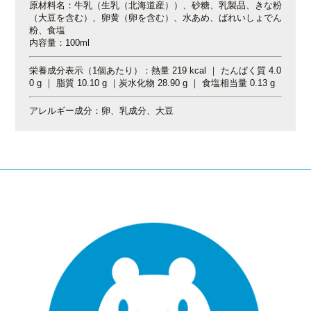
原材料名：牛乳（生乳（北海道産））、砂糖、乳製品、きな粉
（大豆を含む）、卵黄（卵を含む）、水あめ、ばれいしょでん
粉、食塩
内容量：100ml
栄養成分表示（1個あたり）：熱量 219 kcal ｜ たんぱく質 4.0
0 g ｜ 脂質 10.10 g ｜炭水化物 28.90 g ｜ 食塩相当量 0.13 g
アレルギー成分：卵、乳成分、大豆