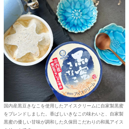
国内産黒豆きなこを使用したアイスクリームに自家製黒蜜
をブレンドしました。香ばしいきなこの味わいと、自家製
黒蜜の優しい甘味が調和した久保田こだわりの和風アイス