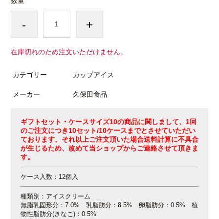
数量
-
+
在庫切れのため注文いただけません。
カテゴリー
カップアイス
メーカー
久保田食品
ギフトセット・ケースサイズ10の商品に関しまして、1回
のご注文につき10セット/10ケースまでとさせていただい
ております。それ以上ご注文頂いた場合送料計算に不具合
が生じるため、改めて当ショップからご連絡させて頂きま
す。
ケース入数：12個入
種類別：アイスクリーム
無脂乳固形分：7.0% 乳脂肪分：8.5% 卵脂肪分：0.5% 植
物性脂肪分(きなこ)：0.5%