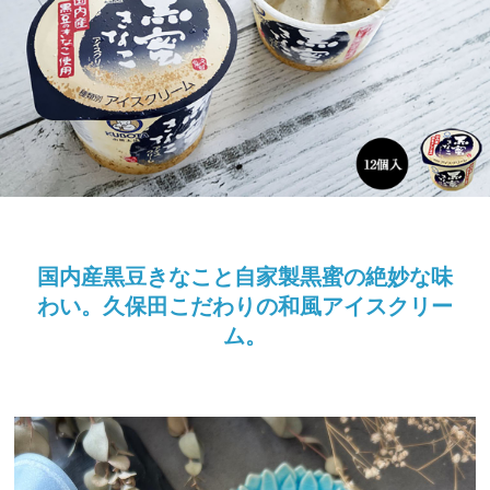
国内産黒豆きなこと自家製黒蜜の絶妙な味
わい。久保田こだわりの和風アイスクリー
ム。