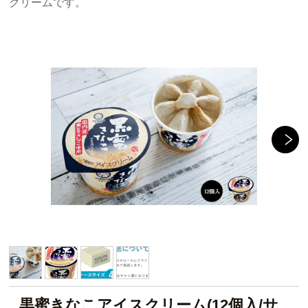
クリームです。
黒蜜きなこアイスクリーム(12個入/サ